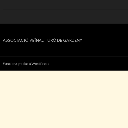
ASSOCIACIÓ VEÏNAL TURÓ DE GARDENY
Funciona gracias a WordPress