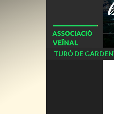
Buscar
TURÓ DE GARDENY