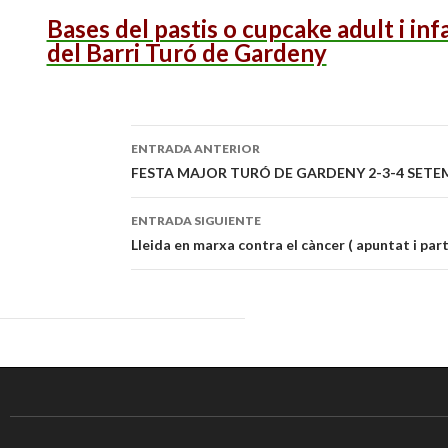
Bases del pastis o cupcake adult i infa
del Barri Turó de Gardeny
ENTRADA ANTERIOR
Navegación
FESTA MAJOR TURÓ DE GARDENY 2-3-4 SETE
de
ENTRADA SIGUIENTE
entradas
Lleida en marxa contra el càncer ( apuntat i part