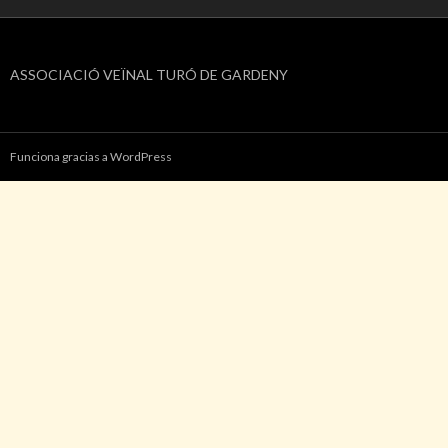
ASSOCIACIÓ VEÏNAL TURÓ DE GARDENY
Funciona gracias a WordPress