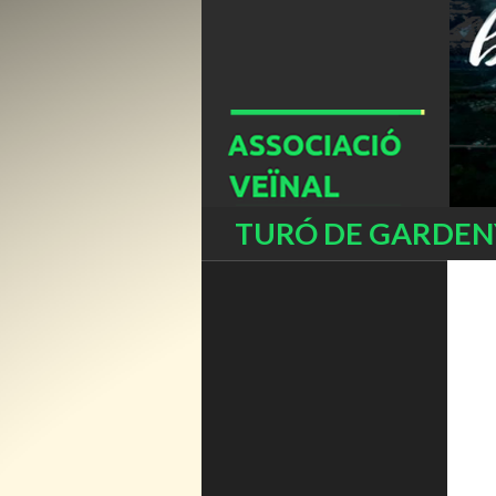
Buscar
TURÓ DE GARDENY